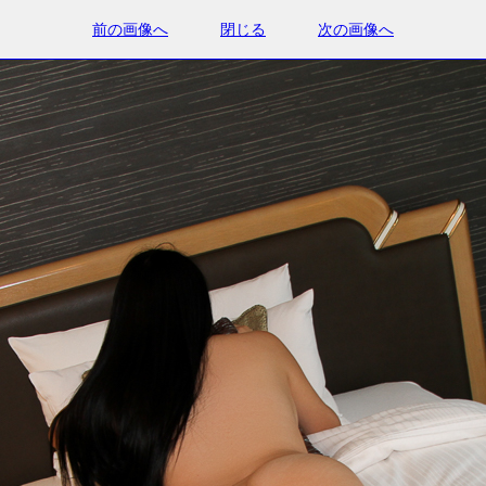
前の画像へ
閉じる
次の画像へ