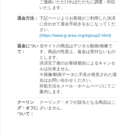
ご連絡いただければただちに調査・対応
いたします。
退会方法
下記ページよりお客様がご利用した決済
に合わせて退会手続きをおこなってくだ
さい。
(https://www.g-area.org/signup2.html)
返金につい
当サイトの商品はデジタル動画/画像で
て
す。商品の性質上、返金は受付ないもの
とします。
決済完了後のお客様都合によるキャンセ
ルは出来ません。
※画像/動画データに不良が発見された場
合はお問い合わせください。
対処方法をメール・ホームページにてご
案内します。
クーリン
クーリング・オフが該当となる商品はご
グ・オフに
ざいません。
ついて