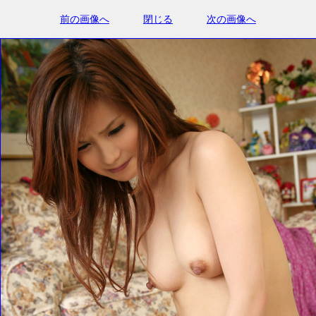
前の画像へ
閉じる
次の画像へ