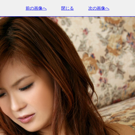
前の画像へ
閉じる
次の画像へ