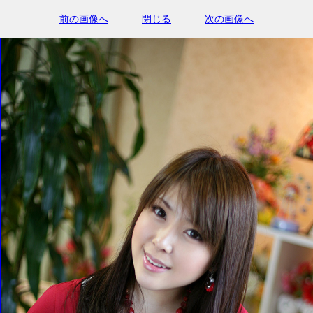
前の画像へ
閉じる
次の画像へ