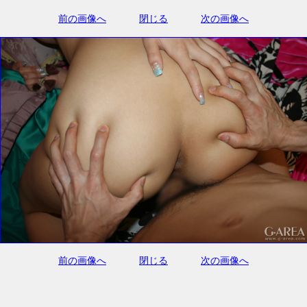
前の画像へ
閉じる
次の画像へ
前の画像へ
閉じる
次の画像へ