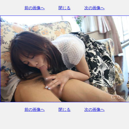
前の画像へ
閉じる
次の画像へ
前の画像へ
閉じる
次の画像へ