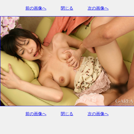
前の画像へ
閉じる
次の画像へ
前の画像へ
閉じる
次の画像へ