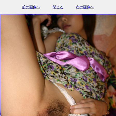
前の画像へ
閉じる
次の画像へ