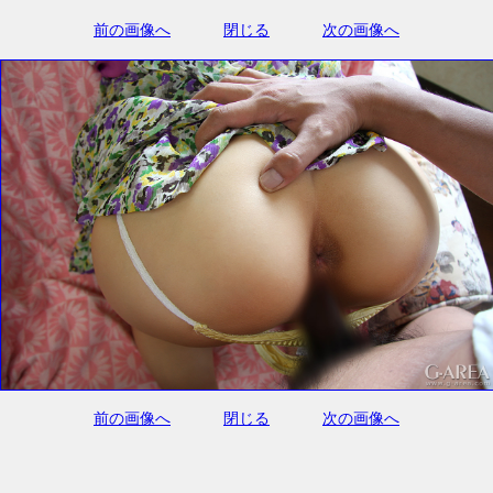
前の画像へ
閉じる
次の画像へ
前の画像へ
閉じる
次の画像へ