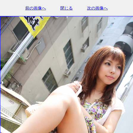
前の画像へ
閉じる
次の画像へ