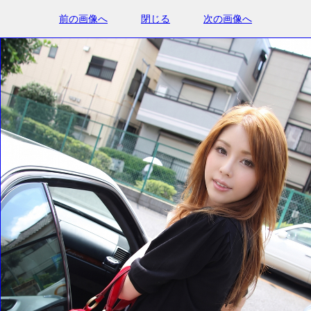
前の画像へ
閉じる
次の画像へ