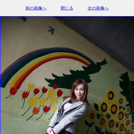
前の画像へ
閉じる
次の画像へ