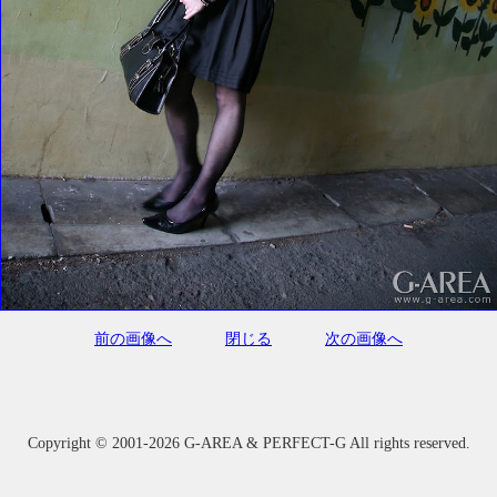
前の画像へ
閉じる
次の画像へ
Copyright ©
2001-2026 G-AREA & PERFECT-G All rights reserved.