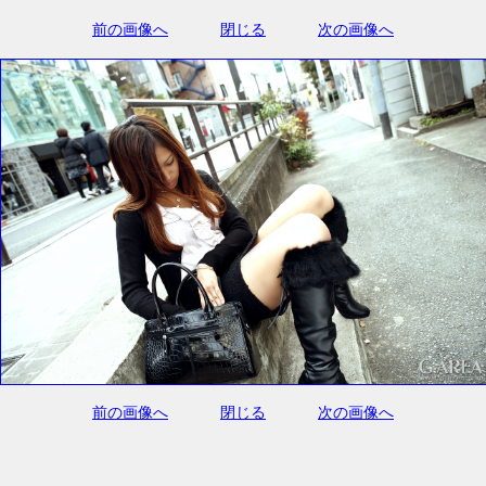
前の画像へ
閉じる
次の画像へ
前の画像へ
閉じる
次の画像へ