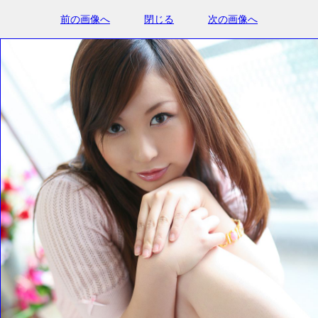
前の画像へ
閉じる
次の画像へ