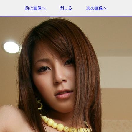
前の画像へ
閉じる
次の画像へ