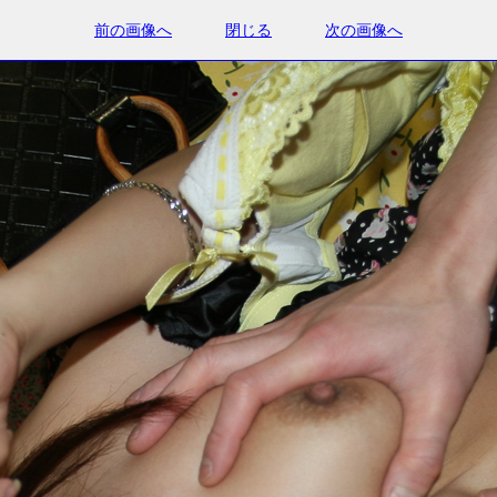
前の画像へ
閉じる
次の画像へ