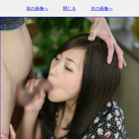
前の画像へ
閉じる
次の画像へ