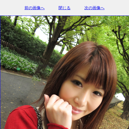
前の画像へ
閉じる
次の画像へ