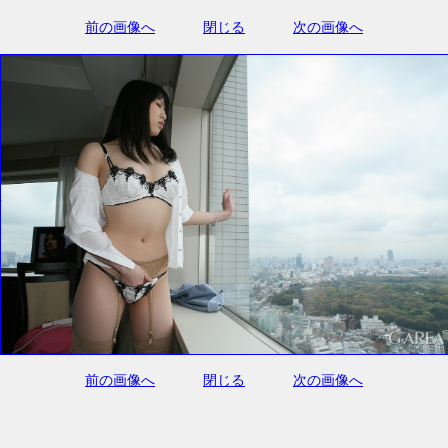
前の画像へ
閉じる
次の画像へ
前の画像へ
閉じる
次の画像へ