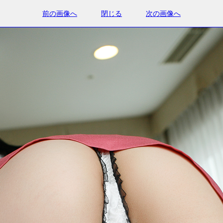
前の画像へ
閉じる
次の画像へ