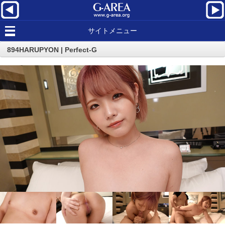
サイトメニュー
894HARUPYON | Perfect-G