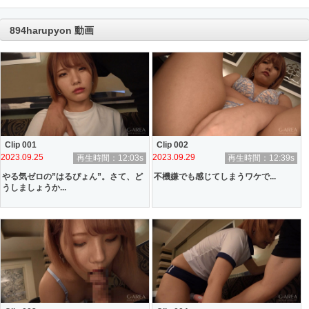
894harupyon 動画
Clip 001
Clip 002
2023.09.25
2023.09.29
再生時間：12:03s
再生時間：12:39s
やる気ゼロの”はるぴょん”。さて、ど
不機嫌でも感じてしまうワケで...
うしましょうか...