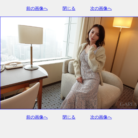
前の画像へ
閉じる
次の画像へ
前の画像へ
閉じる
次の画像へ