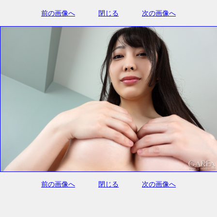
前の画像へ
閉じる
次の画像へ
前の画像へ
閉じる
次の画像へ