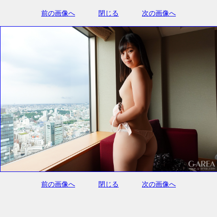
前の画像へ
閉じる
次の画像へ
前の画像へ
閉じる
次の画像へ