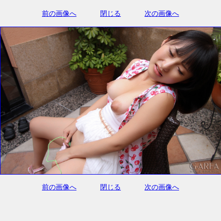
前の画像へ
閉じる
次の画像へ
前の画像へ
閉じる
次の画像へ