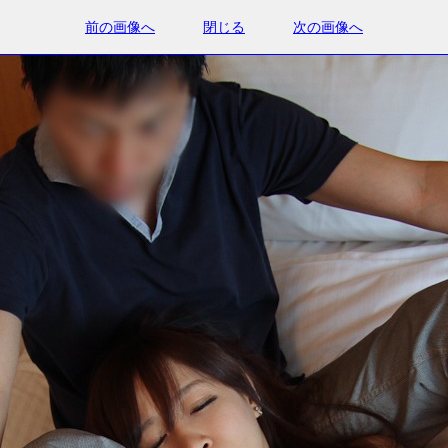
前の画像へ
閉じる
次の画像へ