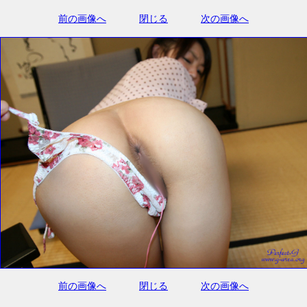
前の画像へ
閉じる
次の画像へ
前の画像へ
閉じる
次の画像へ