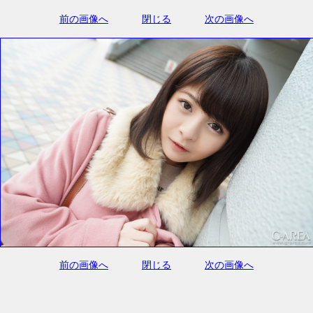
前の画像へ
閉じる
次の画像へ
前の画像へ
閉じる
次の画像へ