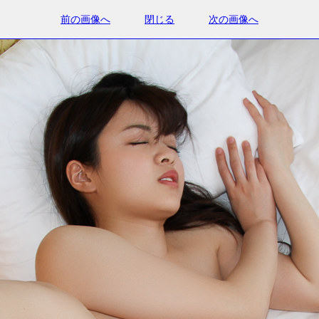
前の画像へ
閉じる
次の画像へ