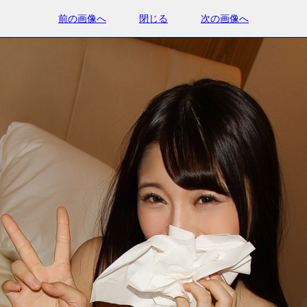
前の画像へ
閉じる
次の画像へ