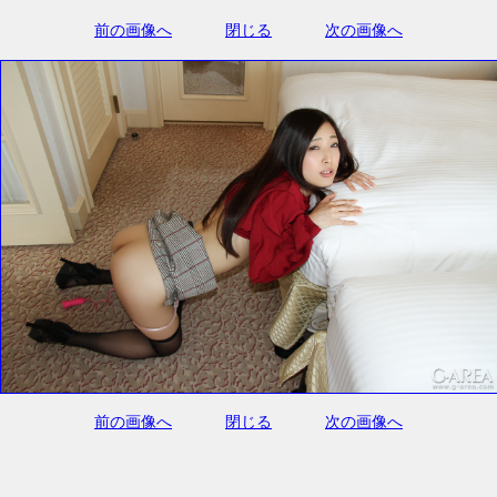
前の画像へ
閉じる
次の画像へ
前の画像へ
閉じる
次の画像へ