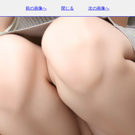
前の画像へ
閉じる
次の画像へ