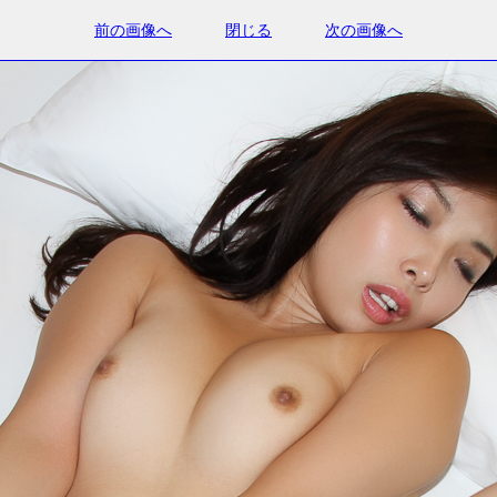
前の画像へ
閉じる
次の画像へ