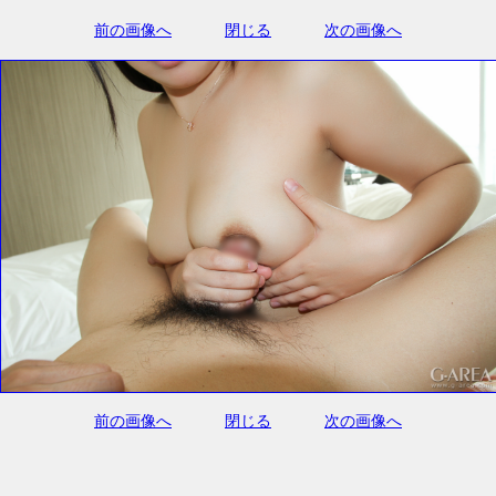
前の画像へ
閉じる
次の画像へ
前の画像へ
閉じる
次の画像へ