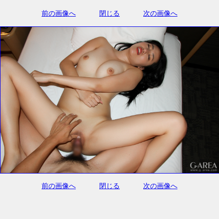
前の画像へ
閉じる
次の画像へ
前の画像へ
閉じる
次の画像へ