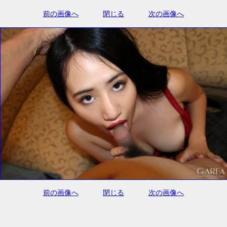
前の画像へ
閉じる
次の画像へ
前の画像へ
閉じる
次の画像へ