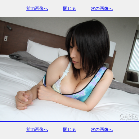
前の画像へ
閉じる
次の画像へ
前の画像へ
閉じる
次の画像へ