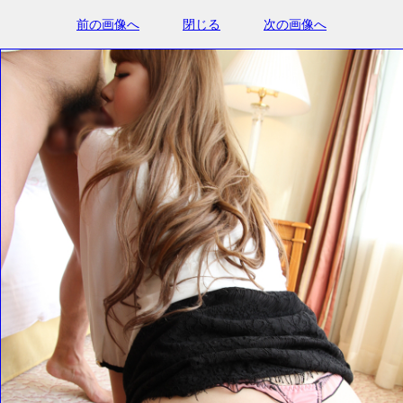
前の画像へ
閉じる
次の画像へ