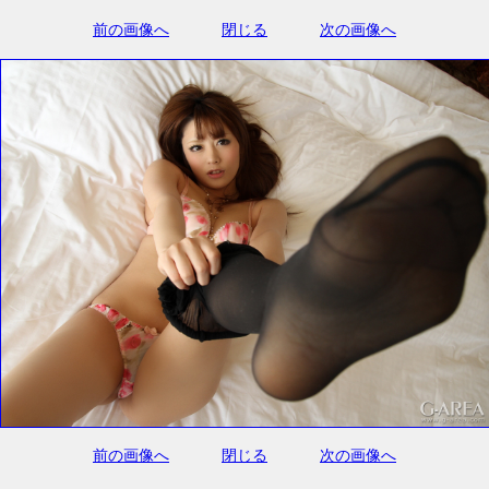
前の画像へ
閉じる
次の画像へ
前の画像へ
閉じる
次の画像へ