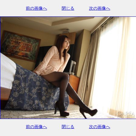
前の画像へ
閉じる
次の画像へ
前の画像へ
閉じる
次の画像へ