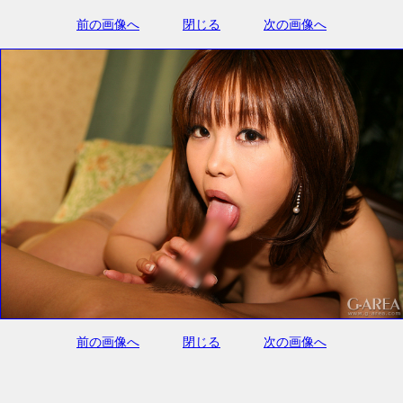
前の画像へ
閉じる
次の画像へ
前の画像へ
閉じる
次の画像へ