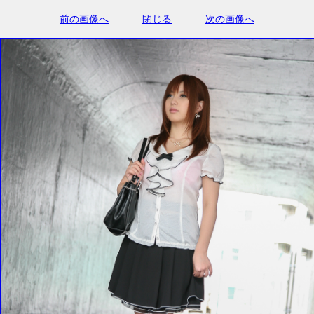
前の画像へ
閉じる
次の画像へ