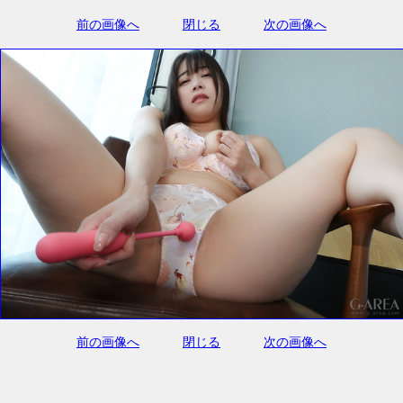
前の画像へ
閉じる
次の画像へ
前の画像へ
閉じる
次の画像へ