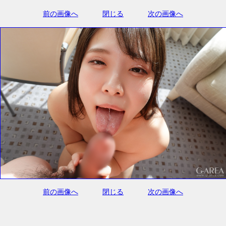
前の画像へ
閉じる
次の画像へ
前の画像へ
閉じる
次の画像へ