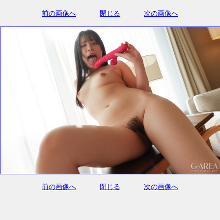
前の画像へ
閉じる
次の画像へ
前の画像へ
閉じる
次の画像へ