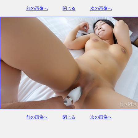
前の画像へ
閉じる
次の画像へ
前の画像へ
閉じる
次の画像へ