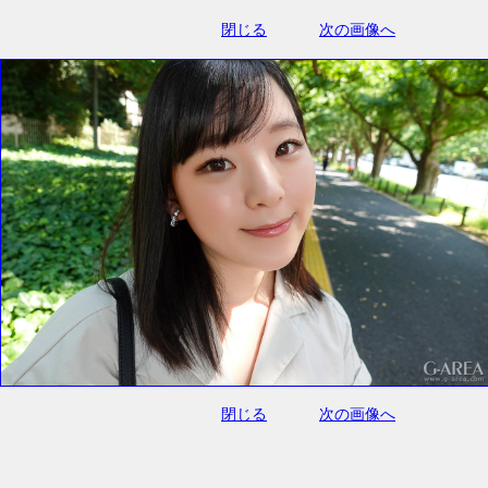
閉じる
次の画像へ
閉じる
次の画像へ