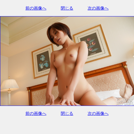
前の画像へ
閉じる
次の画像へ
前の画像へ
閉じる
次の画像へ