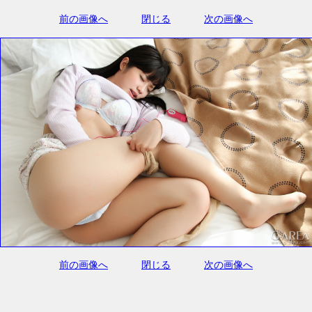
前の画像へ
閉じる
次の画像へ
前の画像へ
閉じる
次の画像へ